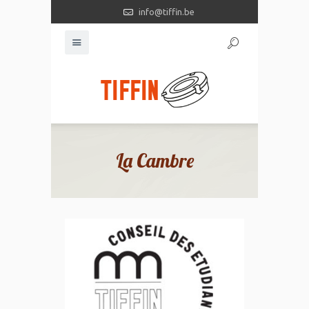
info@tiffin.be
La Cambre